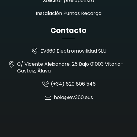
Solicitar presupuesto
Instalación Puntos Recarga
Contacto
EV360 Electromovilidad SLU
C/ Vicente Aleixandre, 25 Bajo 01003 Vitoria-
Gasteiz, Álava
(+34) 620 806 546
hola@ev360.eus