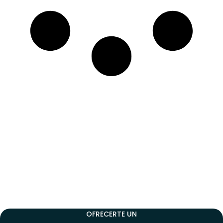
NUESTRO EQUIPO TÉCNICO ESTÁ DISPONIBLE PARA
OFRECERTE UN