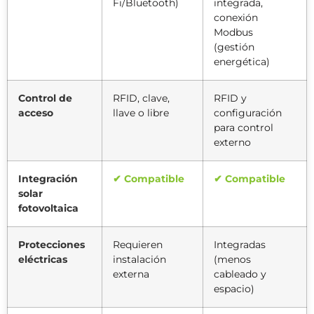
Fi/Bluetooth)
integrada,
conexión
Modbus
(gestión
energética)
Control de
RFID, clave,
RFID y
acceso
llave o libre
configuración
para control
externo
Integración
✔ Compatible
✔ Compatible
solar
fotovoltaica
Protecciones
Requieren
Integradas
eléctricas
instalación
(menos
externa
cableado y
espacio)