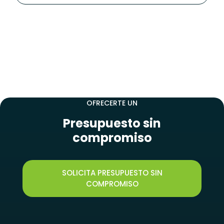
NUESTRO EQUIPO TÉCNICO ESTÁ DISPONIBLE PARA
OFRECERTE UN
Presupuesto sin
compromiso
SOLICITA PRESUPUESTO SIN
COMPROMISO