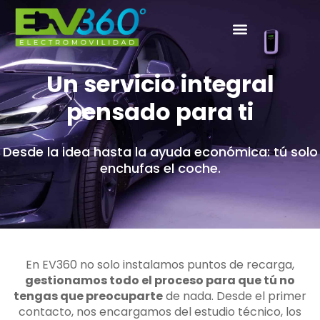
Un servicio integral
pensado para ti
Desde la idea hasta la ayuda económica: tú solo
enchufas el coche.
En EV360 no solo instalamos puntos de recarga,
gestionamos todo el proceso para que tú no
tengas que preocuparte
de nada. Desde el primer
contacto, nos encargamos del estudio técnico, los