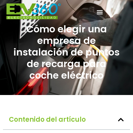
Cómo elegir una
empresa de
instalación de puntos
de recarga para
coche eléctrico
Contenido del artículo