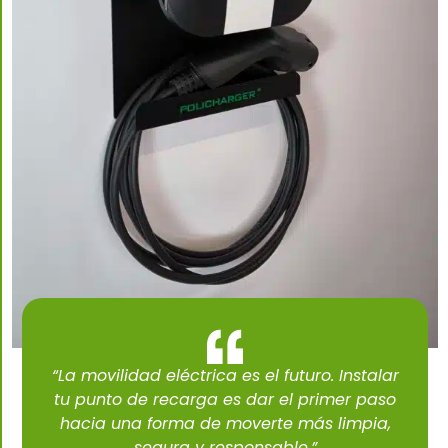
“La movilidad eléctrica es el futuro. Instalar
tu punto de recarga es dar el primer paso
hacia una forma de moverte más limpia,
segura y responsable.”