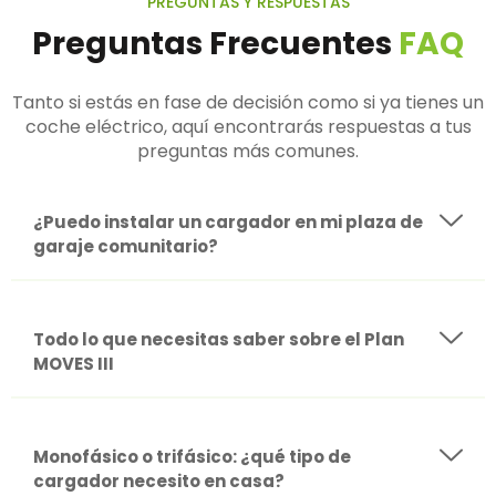
PREGUNTAS Y RESPUESTAS
Preguntas Frecuentes
FAQ
Tanto si estás en fase de decisión como si ya tienes un
coche eléctrico, aquí encontrarás respuestas a tus
preguntas más comunes.
¿Puedo instalar un cargador en mi plaza de
garaje comunitario?
Todo lo que necesitas saber sobre el Plan
MOVES III
Monofásico o trifásico: ¿qué tipo de
cargador necesito en casa?