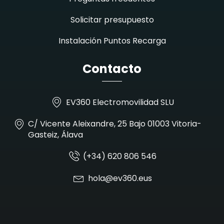
Solicitar presupuesto
Instalación Puntos Recarga
Contacto
EV360 Electromovilidad SLU
C/ Vicente Aleixandre, 25 Bajo 01003 Vitoria-
Gasteiz, Álava
(+34) 620 806 546
hola@ev360.eus